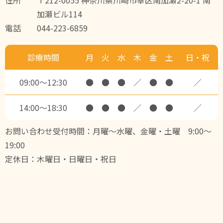
加瀬ビル114
電話
044-223-6859
診療時間
月
火
水
木
金
土
日・祝
09:00～12:30
●
●
●
／
●
●
／
14:00～18:30
●
●
●
／
●
●
／
お問い合わせ受付時間：月曜～水曜、金曜・土曜 9:00～
19:00
定休日：木曜日・日曜日・祝日