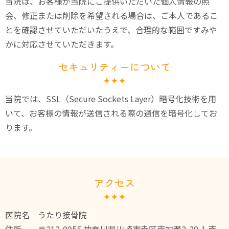
当院は、お客様が当院にご提供いただいた個人情報の照
会、修正または削除を希望される場合は、ご本人であるこ
とを確認させていただいたうえで、合理的な範囲ですみや
かに対応させていただきます。
セキュリティーについて
当院では、SSL（Secure Sockets Layer）暗号化技術を用
いて、お客様の情報が送信される際の通信を暗号化してお
ります。
アクセス
医院名
うたり接骨院
住所
〒212-0055 神奈川県川崎市幸区南加瀬2-20-1 南