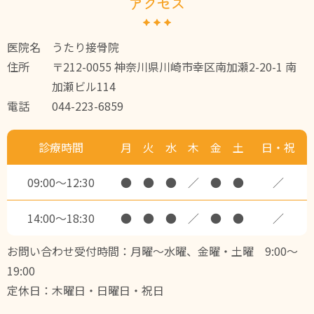
アクセス
医院名
うたり接骨院
住所
〒212-0055 神奈川県川崎市幸区南加瀬2-20-1 南
加瀬ビル114
電話
044-223-6859
診療時間
月
火
水
木
金
土
日・祝
09:00～12:30
●
●
●
／
●
●
／
14:00～18:30
●
●
●
／
●
●
／
お問い合わせ受付時間：月曜～水曜、金曜・土曜 9:00～
19:00
定休日：木曜日・日曜日・祝日