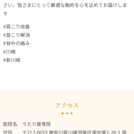
さい。皆さまにとって最適な施術を心を込めてお届けしま
す
#肩こり改善
#首こり解消
#背中の痛み
#川崎
#新川崎
アクセス
医院名
うたり接骨院
住所
〒212-0055 神奈川県川崎市幸区南加瀬2-20-1 南