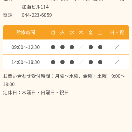
加瀬ビル114
電話
044-223-6859
診療時間
月
火
水
木
金
土
日・祝
09:00～12:30
●
●
●
／
●
●
／
14:00～18:30
●
●
●
／
●
●
／
お問い合わせ受付時間：月曜～水曜、金曜・土曜 9:00～
19:00
定休日：木曜日・日曜日・祝日